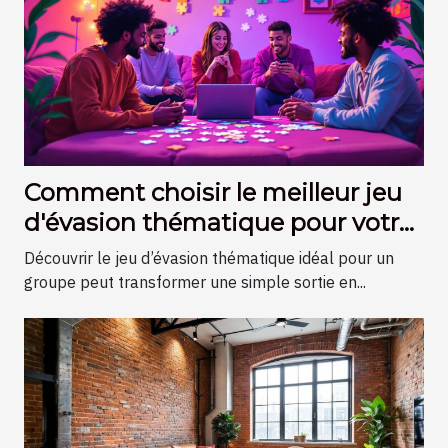
Comment choisir le meilleur jeu
d'évasion thématique pour votre
groupe ?
Découvrir le jeu d’évasion thématique idéal pour un
groupe peut transformer une simple sortie en...