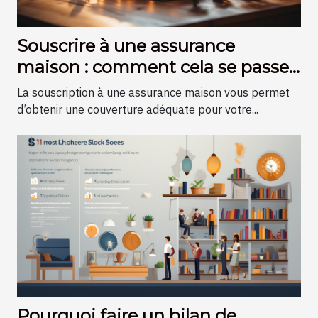
Souscrire à une assurance
maison : comment cela se passe-
t-il ?
La souscription à une assurance maison vous permet
d’obtenir une couverture adéquate pour votre...
Pourquoi faire un bilan de