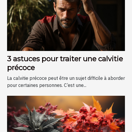
3 astuces pour traiter une calvitie
précoce
La calvitie précoce peut être un sujet difficile à aborder
pour certaines personnes. C’est une...