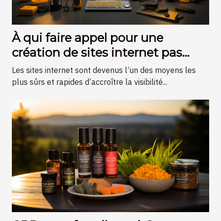
À qui faire appel pour une
création de sites internet pas
chers sur Angers ?
Les sites internet sont devenus l’un des moyens les
plus sûrs et rapides d’accroître la visibilité...