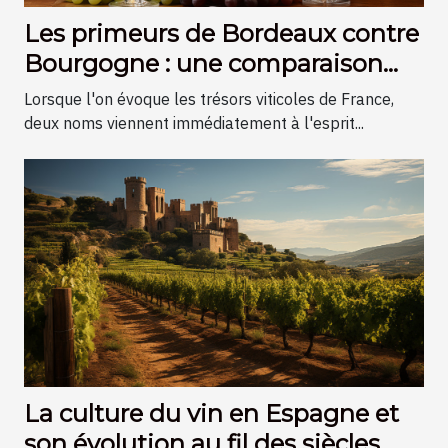
Les primeurs de Bordeaux contre
Bourgogne : une comparaison
pour les collectionneurs
Lorsque l'on évoque les trésors viticoles de France,
deux noms viennent immédiatement à l'esprit...
La culture du vin en Espagne et
son évolution au fil des siècles