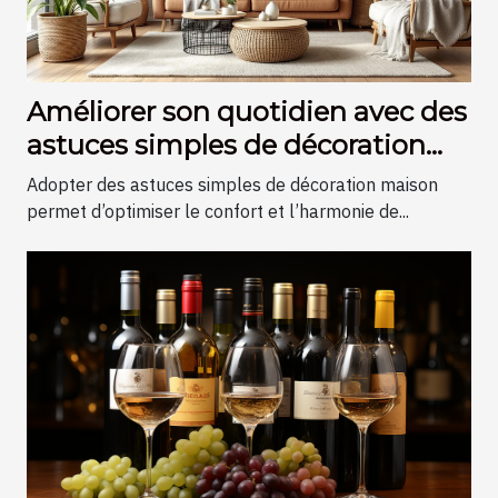
Améliorer son quotidien avec des
astuces simples de décoration
maison
Adopter des astuces simples de décoration maison
permet d’optimiser le confort et l’harmonie de...