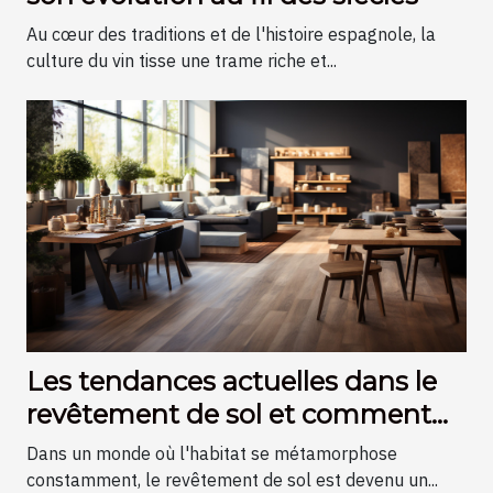
Au cœur des traditions et de l'histoire espagnole, la
culture du vin tisse une trame riche et...
Les tendances actuelles dans le
revêtement de sol et comment
elles transforment l'esthétique
Dans un monde où l'habitat se métamorphose
des habitations modernes
constamment, le revêtement de sol est devenu un...