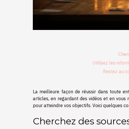
Cher
Utilisez les info
Restez au co
La meilleure façon de réussir dans toute ent
articles, en regardant des vidéos et en vous 
pour atteindre vos objectifs. Voici quelques c
Cherchez des sources