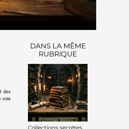
DANS LA MÊME
RUBRIQUE
t des
e voie
Collections secrètes,