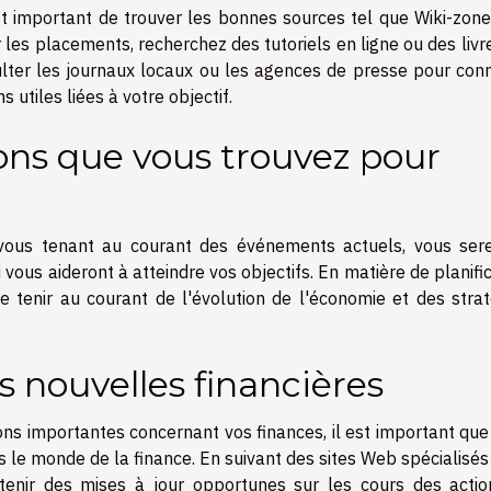
st important de trouver les bonnes sources tel que
Wiki-zon
 les placements, recherchez des tutoriels en ligne ou des livr
sulter les journaux locaux ou les agences de presse pour conn
 utiles liées à votre objectif.
ions que vous trouvez pour
 vous tenant au courant des événements actuels, vous ser
vous aideront à atteindre vos objectifs. En matière de planifi
se tenir au courant de l'évolution de l'économie et des stra
s nouvelles financières
ons importantes concernant vos finances, il est important que
s le monde de la finance. En suivant des sites Web spécialisé
nir des mises à jour opportunes sur les cours des actio