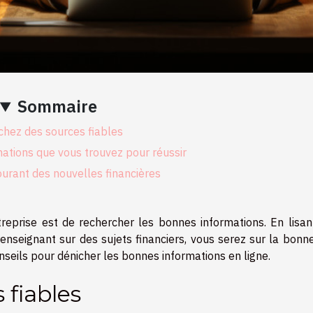
Sommaire
chez des sources fiables
rmations que vous trouvez pour réussir
urant des nouvelles financières
reprise est de rechercher les bonnes informations. En lisan
renseignant sur des sujets financiers, vous serez sur la bonn
onseils pour dénicher les bonnes informations en ligne.
 fiables