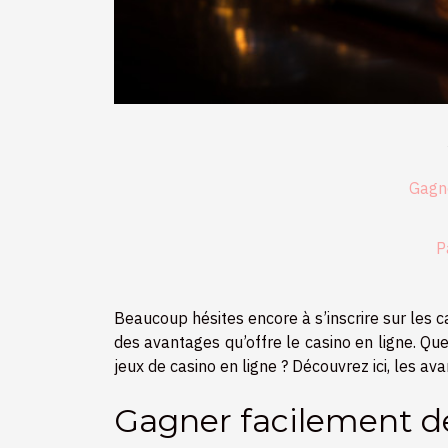
Gagne
P
Beaucoup hésites encore à s’inscrire sur les 
des avantages qu’offre le casino en ligne. Que
jeux de casino en ligne ? Découvrez ici, les a
Gagner facilement de