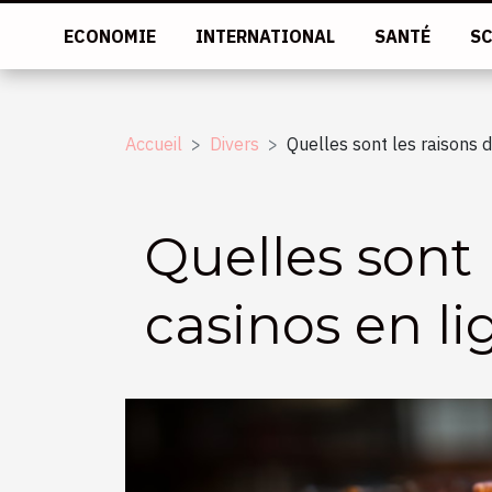
ECONOMIE
INTERNATIONAL
SANTÉ
SC
Accueil
Divers
Quelles sont les raisons d
Quelles sont 
casinos en li