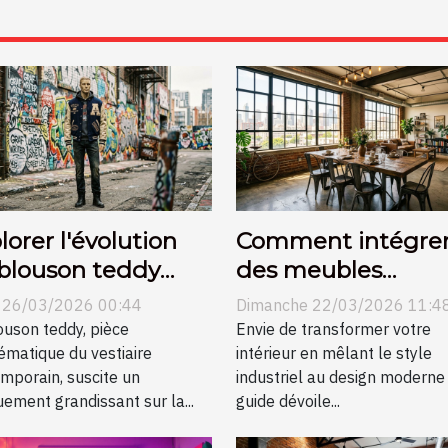
lorer l'évolution
Comment intégre
blouson teddy
des meubles
s la mode
industriels dans u
i 26/03/2026 00:44
Dimanche 22/03/2026 11:4
diale
décor moderne ?
ouson teddy, pièce
Envie de transformer votre
matique du vestiaire
intérieur en mêlant le style
mporain, suscite un
industriel au design moderne
ement grandissant sur la...
guide dévoile...