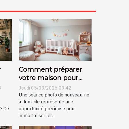
r
Comment préparer
votre maison pour
n
une séance photo de
8
Jeudi 05/03/2026 09:42
nouveau-né?
Une séance photo de nouveau-né
à domicile représente une
 ? Ce
opportunité précieuse pour
immortaliser les...