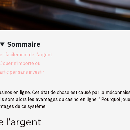
Sommaire
r facilement de l’argent
Jouer n’importe où
articiper sans investir
casinos en ligne. Cet état de chose est causé par la méconnai
ls sont alors les avantages du casino en ligne ? Pourquoi jou
vantages de ce système.
 l’argent