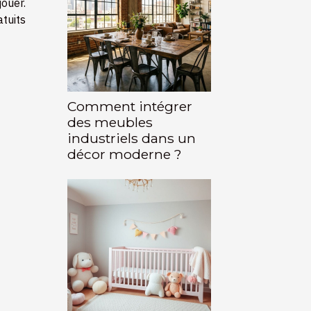
jouer.
atuits
Comment intégrer
des meubles
industriels dans un
décor moderne ?