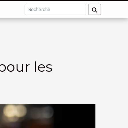
pour les