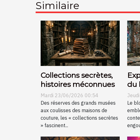
Similaire
Collections secrètes,
Exp
histoires méconnues
du 
dan
Mardi 23/06/2026 00:54
Jeud
mon
Des réserves des grands musées
Le bl
aux coulisses des maisons de
emblé
couture, les « collections secrètes
conte
» fascinent...
engou