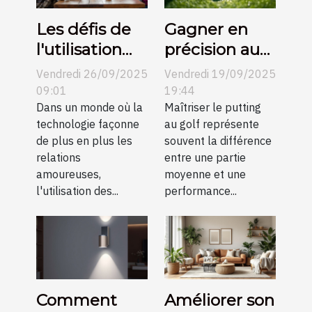
Les défis de
Gagner en
l'utilisation
précision au
des
putting grâce
Vendredi 26/09/2025
Vendredi 19/09/2025
plateformes
aux conseils
09:01
19:44
de rencontre
Dans un monde où la
vidéo
Maîtriser le putting
technologie façonne
au golf représente
en petites
de plus en plus les
souvent la différence
communes
relations
entre une partie
amoureuses,
moyenne et une
l'utilisation des...
performance...
Comment
Améliorer son