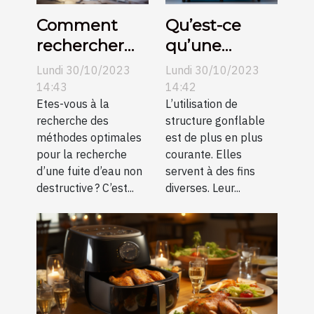
Comment
Qu’est-ce
rechercher
qu’une
une fuite
structure
Lundi 30/10/2023
Lundi 30/10/2023
d’eau non
gonflable ?
14:43
14:42
destructive ?
Etes-vous à la
L’utilisation de
recherche des
structure gonflable
méthodes optimales
est de plus en plus
pour la recherche
courante. Elles
d’une fuite d’eau non
servent à des fins
destructive ? C’est...
diverses. Leur...