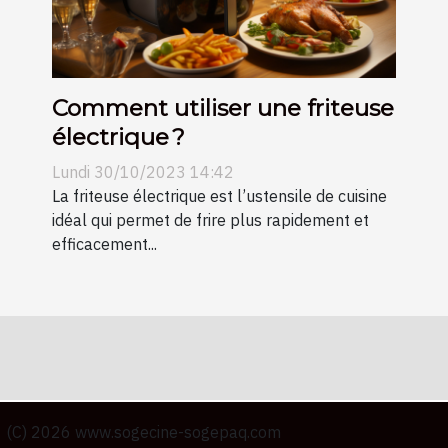
Comment utiliser une friteuse
électrique ?
Lundi 30/10/2023 14:42
La friteuse électrique est l’ustensile de cuisine
idéal qui permet de frire plus rapidement et
efficacement...
(C) 2026 www.sogecine-sogepaq.com