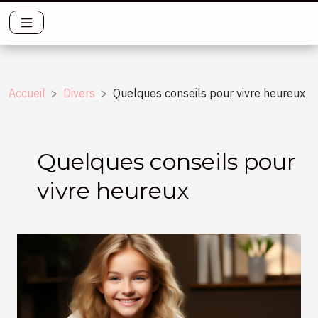
Accueil
Divers
Quelques conseils pour vivre heureux
Quelques conseils pour
vivre heureux