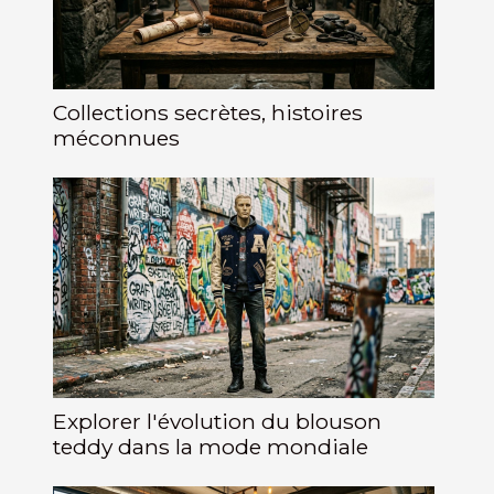
Collections secrètes, histoires
méconnues
Explorer l'évolution du blouson
teddy dans la mode mondiale