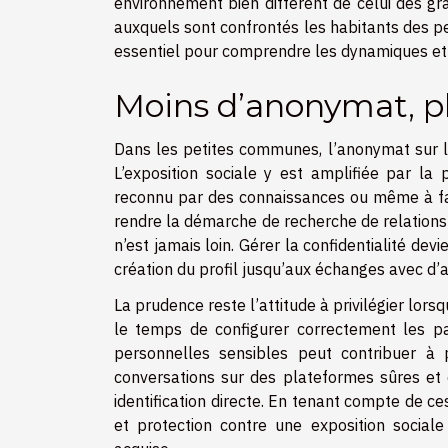
environnement bien différent de celui des gra
auxquels sont confrontés les habitants des pe
essentiel pour comprendre les dynamiques et 
Moins d’anonymat, p
Dans les petites communes, l’anonymat sur le
L’exposition sociale y est amplifiée par la
reconnu par des connaissances ou même à fair
rendre la démarche de recherche de relations n
n’est jamais loin. Gérer la confidentialité de
création du profil jusqu’aux échanges avec d’au
La prudence reste l’attitude à privilégier lor
le temps de configurer correctement les para
personnelles sensibles peut contribuer à p
conversations sur des plateformes sûres et 
identification directe. En tenant compte de ce
et protection contre une exposition social