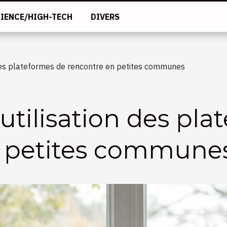
IENCE/HIGH-TECH
DIVERS
n des plateformes de rencontre en petites communes
l'utilisation des pl
n petites commune