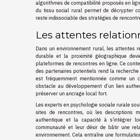
algorithmes de compatibilité proposés en lign
du tissu social rural permet de décrypter c
reste indissociable des stratégies de rencont
Les attentes relation
Dans un environnement rural, les attentes r
durable et la proximité géographique devie
plateformes de rencontres en ligne. Ce contex
des partenaires potentiels rend la recherche
est fréquemment mentionnée comme un cri
obstacle au développement d’un lien authen
préserver un ancrage local fort.
Les experts en psychologie sociale rurale souli
sites de rencontres, où les descriptions
authentique et la capacité à s’intégrer l
communauté et leur désir de bâtir une rela
environnement. Cela entraîne une formulation