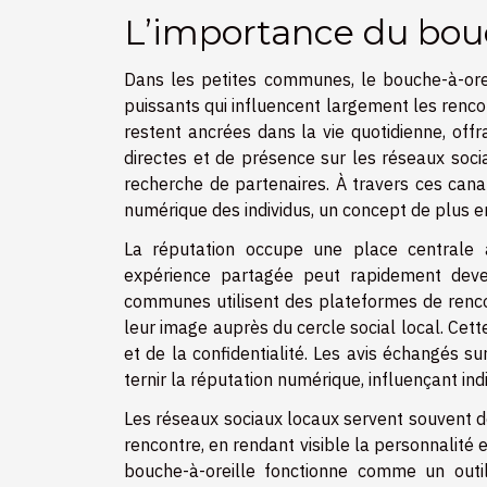
L’importance du bouc
Dans les petites communes, le bouche-à-ore
puissants qui influencent largement les renc
restent ancrées dans la vie quotidienne, offr
directes et de présence sur les réseaux soci
recherche de partenaires. À travers ces cana
numérique des individus, un concept de plus en 
La réputation occupe une place centrale
expérience partagée peut rapidement deven
communes utilisent des plateformes de rencontr
leur image auprès du cercle social local. Cett
et de la confidentialité. Les avis échangés s
ternir la réputation numérique, influençant i
Les réseaux sociaux locaux servent souvent de
rencontre, en rendant visible la personnalit
bouche-à-oreille fonctionne comme un outil