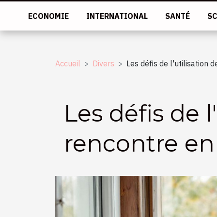
ECONOMIE
INTERNATIONAL
SANTÉ
SC
Accueil
Divers
Les défis de l'utilisatio
Les défis de 
rencontre e