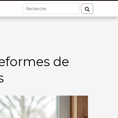
ateformes de
s