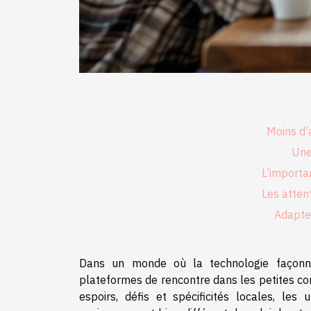
Moins d’
Une 
L’importa
Les atten
Adapter
Dans un monde où la technologie façonne 
plateformes de rencontre dans les petites co
espoirs, défis et spécificités locales, les