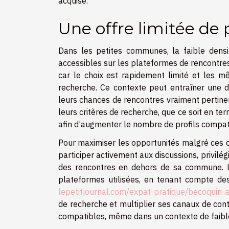
acquise.
Une offre limitée de p
Dans les petites communes, la faible densi
accessibles sur les plateformes de rencontres
car le choix est rapidement limité et les mê
recherche. Ce contexte peut entraîner une dé
leurs chances de rencontres vraiment pertine
leurs critères de recherche, que ce soit en t
afin d’augmenter le nombre de profils compat
Pour maximiser les opportunités malgré ces co
participer activement aux discussions, privilég
des rencontres en dehors de sa commune. L’
plateformes utilisées, en tenant compte des
lepetitjournal.com/expat-pratique/becoquin-
de recherche et multiplier ses canaux de cont
compatibles, même dans un contexte de faibl