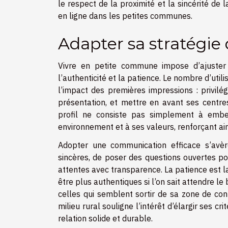
le respect de la proximité et la sincérité de
en ligne dans les petites communes.
Adapter sa stratégie
Vivre en petite commune impose d’ajuster 
l’authenticité et la patience. Le nombre d’utili
l’impact des premières impressions : privilé
présentation, et mettre en avant ses centres 
profil ne consiste pas simplement à embell
environnement et à ses valeurs, renforçant ain
Adopter une communication efficace s’avère
sincères, de poser des questions ouvertes po
attentes avec transparence. La patience est l
être plus authentiques si l’on sait attendre l
celles qui semblent sortir de sa zone de conf
milieu rural souligne l’intérêt d’élargir ses c
relation solide et durable.