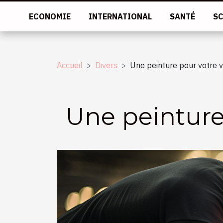
ECONOMIE
INTERNATIONAL
SANTÉ
SC
Accueil
Divers
Une peinture pour votre v
Une peinture