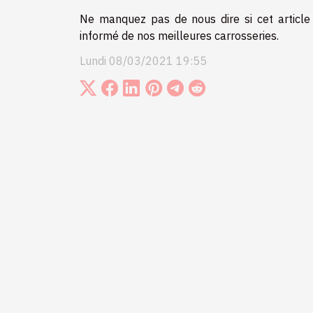
Ne manquez pas de nous dire si cet article
informé de nos meilleures carrosseries.
Lundi 08/03/2021 19:55