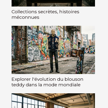
Collections secrètes, histoires
méconnues
Explorer l'évolution du blouson
teddy dans la mode mondiale