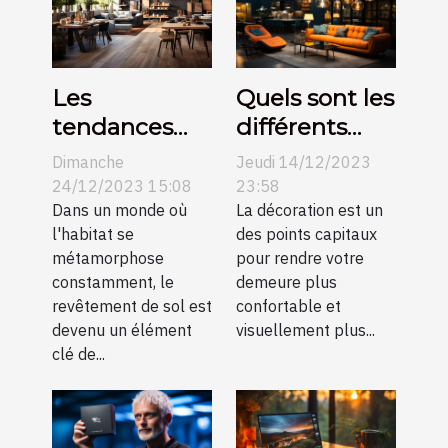
Les
Quels sont les
tendances
différents
actuelles
types de
Dimanche
Jeudi 14/12/2023
dans le
suspension et
24/12/2023 15:08
23:58
revêtement
Dans un monde où
idées pour
La décoration est un
l'habitat se
des points capitaux
de sol et
améliorer la
métamorphose
pour rendre votre
comment
décoration de
constamment, le
demeure plus
elles
votre
revêtement de sol est
confortable et
transforment
intérieur ?
devenu un élément
visuellement plus...
clé de...
l'esthétique
des
habitations
modernes