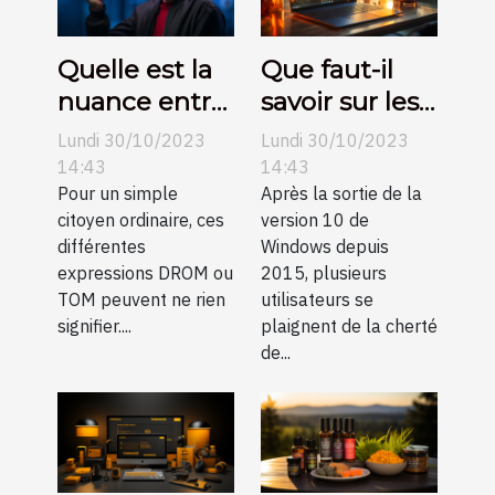
Quelle est la
Que faut-il
nuance entre
savoir sur les
DROM et
clés de
Lundi 30/10/2023
Lundi 30/10/2023
TOM ?
licence
14:43
14:43
Pour un simple
Windows 10 ?
Après la sortie de la
citoyen ordinaire, ces
version 10 de
différentes
Windows depuis
expressions DROM ou
2015, plusieurs
TOM peuvent ne rien
utilisateurs se
signifier....
plaignent de la cherté
de...