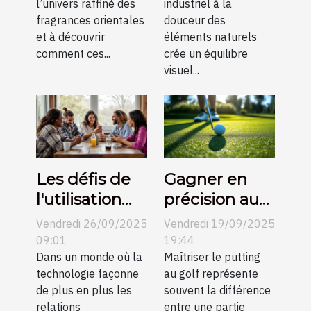
l’univers raffiné des
industriel à la
fragrances orientales
douceur des
et à découvrir
éléments naturels
comment ces...
crée un équilibre
visuel...
Les défis de
Gagner en
l'utilisation
précision au
des
putting grâce
Vendredi 26/09/2025
Vendredi 19/09/2025
plateformes
aux conseils
09:01
19:44
de rencontre
Dans un monde où la
vidéo
Maîtriser le putting
technologie façonne
au golf représente
en petites
de plus en plus les
souvent la différence
communes
relations
entre une partie