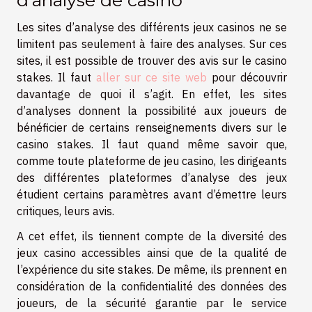
d’analyse de casino
Les sites d’analyse des différents jeux casinos ne se
limitent pas seulement à faire des analyses. Sur ces
sites, il est possible de trouver des avis sur le casino
stakes. Il faut
aller sur ce site web
pour découvrir
davantage de quoi il s’agit. En effet, les sites
d’analyses donnent la possibilité aux joueurs de
bénéficier de certains renseignements divers sur le
casino stakes. Il faut quand même savoir que,
comme toute plateforme de jeu casino, les dirigeants
des différentes plateformes d’analyse des jeux
étudient certains paramètres avant d’émettre leurs
critiques, leurs avis.
A cet effet, ils tiennent compte de la diversité des
jeux casino accessibles ainsi que de la qualité de
l’expérience du site stakes. De même, ils prennent en
considération de la confidentialité des données des
joueurs, de la sécurité garantie par le service