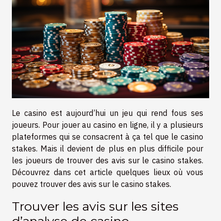
Le casino est aujourd’hui un jeu qui rend fous ses
joueurs. Pour jouer au casino en ligne, il y a plusieurs
plateformes qui se consacrent à ça tel que le casino
stakes. Mais il devient de plus en plus difficile pour
les joueurs de trouver des avis sur le casino stakes.
Découvrez dans cet article quelques lieux où vous
pouvez trouver des avis sur le casino stakes.
Trouver les avis sur les sites