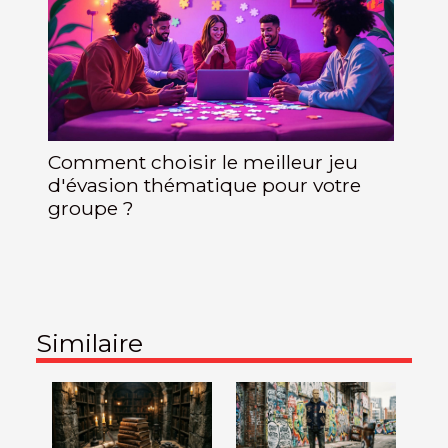
Comment choisir le meilleur jeu
d'évasion thématique pour votre
groupe ?
Similaire