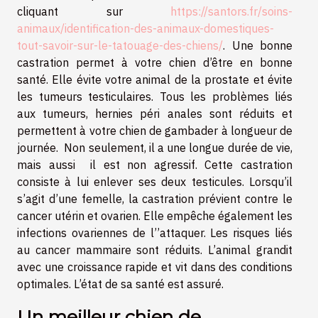
cliquant sur
https://santors.fr/soins-
animaux/identification-des-animaux-domestiques-
tout-savoir-sur-le-tatouage-des-chiens/
. Une bonne
castration permet à votre chien d’être en bonne
santé. Elle évite votre animal de la prostate et évite
les tumeurs testiculaires. Tous les problèmes liés
aux tumeurs, hernies péri anales sont réduits et
permettent à votre chien de gambader à longueur de
journée. Non seulement, il a une longue durée de vie,
mais aussi il est non agressif. Cette castration
consiste à lui enlever ses deux testicules. Lorsqu’il
s’agit d’une femelle, la castration prévient contre le
cancer utérin et ovarien. Elle empêche également les
infections ovariennes de l’’attaquer. Les risques liés
au cancer mammaire sont réduits. L’animal grandit
avec une croissance rapide et vit dans des conditions
optimales. L’état de sa santé est assuré.
Un meilleur chien de