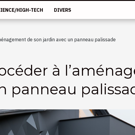
IENCE/HIGH-TECH
DIVERS
énagement de son jardin avec un panneau palissade
céder à l’aménag
un panneau palissa