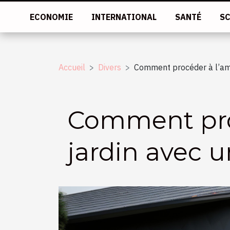
ECONOMIE
INTERNATIONAL
SANTÉ
SC
Accueil
Divers
Comment procéder à l’am
Comment pro
jardin avec 