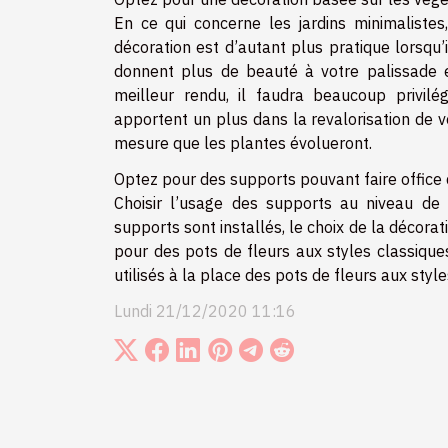
En ce qui concerne les jardins minimalistes
décoration est d’autant plus pratique lorsqu
donnent plus de beauté à votre palissade en
meilleur rendu, il faudra beaucoup privilé
apportent un plus dans la revalorisation de v
mesure que les plantes évolueront.
Optez pour des supports pouvant faire office 
Choisir l’usage des supports au niveau de 
supports sont installés, le choix de la décora
pour des pots de fleurs aux styles classique
utilisés à la place des pots de fleurs aux styl
Lundi 21/12/2020 11:16