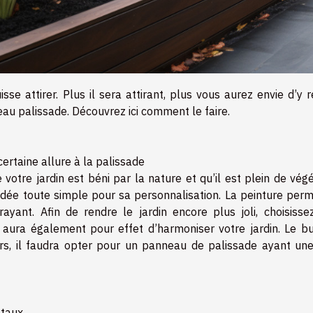
sse attirer. Plus il sera attirant, plus vous aurez envie d’y r
u palissade. Découvrez ici comment le faire.
ertaine allure à la palissade
e votre jardin est béni par la nature et qu’il est plein de vég
idée toute simple pour sa personnalisation. La peinture perm
ayant. Afin de rendre le jardin encore plus joli, choisisse
aura également pour effet d’harmoniser votre jardin. Le bu
eurs, il faudra opter pour un panneau de palissade ayant une
étaux