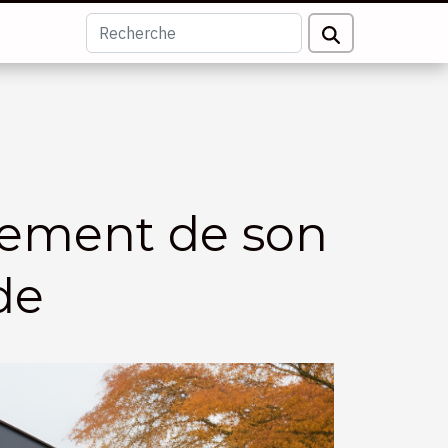
ement de son
de