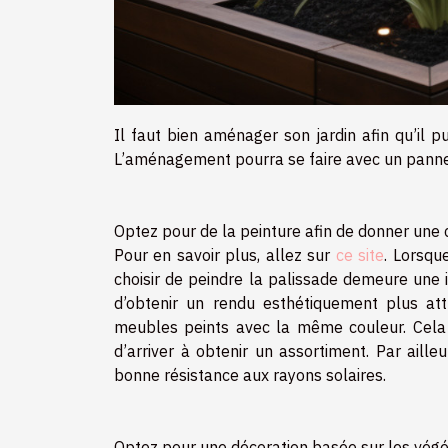
Il faut bien aménager son jardin afin qu’il pui
L’aménagement pourra se faire avec un pannea
Optez pour de la peinture afin de donner une c
Pour en savoir plus, allez sur
ce site
. Lorsqu
choisir de peindre la palissade demeure une 
d’obtenir un rendu esthétiquement plus attr
meubles peints avec la même couleur. Cela 
d’arriver à obtenir un assortiment. Par aill
bonne résistance aux rayons solaires.
Optez pour une décoration basée sur les vég