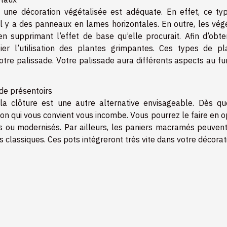
, une décoration végétalisée est adéquate. En effet, ce ty
’il y a des panneaux en lames horizontales. En outre, les vég
 supprimant l’effet de base qu’elle procurait. Afin d’obten
gier l’utilisation des plantes grimpantes. Ces types de pl
otre palissade. Votre palissade aura différents aspects au fu
de présentoirs
la clôture est une autre alternative envisageable. Dès qu
tion qui vous convient vous incombe. Vous pourrez le faire en 
s ou modernisés. Par ailleurs, les paniers macramés peuvent
es classiques. Ces pots intégreront très vite dans votre décorat