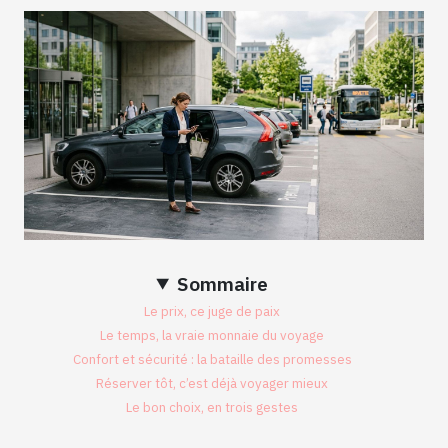
Sommaire
Le prix, ce juge de paix
Le temps, la vraie monnaie du voyage
Confort et sécurité : la bataille des promesses
Réserver tôt, c’est déjà voyager mieux
Le bon choix, en trois gestes