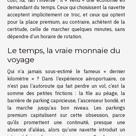
cost, lui, fait l’inverse : il « vend » une économie en
demandant du temps. Ceux qui choisissent la navette
acceptent implicitement ce troc, et ceux qui optent
pour la place premium, au contraire, achètent de la
certitude, celle de marcher quelques minutes, sans
dépendre d’un horaire de rotation.
Le temps, la vraie monnaie du
voyage
Qui n’a jamais sous-estimé le fameux « dernier
kilomètre » ? Dans l’expérience aéroportuaire, ce
n’est pas l’autoroute qui fait perdre un vol, c’est la
somme des petites frictions : la file au péage, la
barrière de parking capricieuse, l’ascenseur bondé, et
la marche jusqu’au bon niveau. Les parkings
premium capitalisent sur cette obsession, parce
qu’ils promettent une continuité, presque une
absence d’aléas, alors qu’une navette introduit un