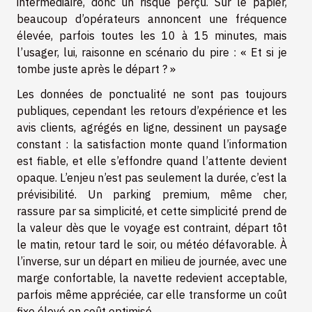
intermédiaire, donc un risque perçu. Sur le papier,
beaucoup d’opérateurs annoncent une fréquence
élevée, parfois toutes les 10 à 15 minutes, mais
l’usager, lui, raisonne en scénario du pire : « Et si je
tombe juste après le départ ? »
Les données de ponctualité ne sont pas toujours
publiques, cependant les retours d’expérience et les
avis clients, agrégés en ligne, dessinent un paysage
constant : la satisfaction monte quand l’information
est fiable, et elle s’effondre quand l’attente devient
opaque. L’enjeu n’est pas seulement la durée, c’est la
prévisibilité. Un parking premium, même cher,
rassure par sa simplicité, et cette simplicité prend de
la valeur dès que le voyage est contraint, départ tôt
le matin, retour tard le soir, ou météo défavorable. À
l’inverse, sur un départ en milieu de journée, avec une
marge confortable, la navette redevient acceptable,
parfois même appréciée, car elle transforme un coût
fixe élevé en coût optimisé.