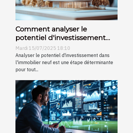
Comment analyser le
potentiel d'investissement
dans l'immobilier neuf ?
Mardi 15/07/2025 18:10
Analyser le potentiel d'investissement dans
l'immobilier neuf est une étape déterminante
pour tout...