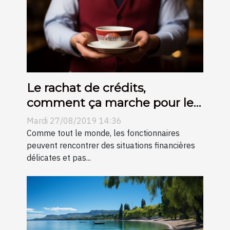
Le rachat de crédits,
comment ça marche pour les
fonctionnaires ?
Mardi 27/08/2019 14:36
Comme tout le monde, les fonctionnaires
peuvent rencontrer des situations financières
délicates et pas...