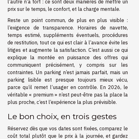
l’autre n’a tort : ce sont deux manières de mettre un
prix sur le temps, le confort, et la charge mentale.
Reste un point commun, de plus en plus visible :
l’exigence de transparence. Horaires de navette,
temps estimé, suppléments éventuels, procédures
de restitution, tout ce qui est clair à l’avance évite les
litiges et augmente la satisfaction. C’est aussi ce qui
explique la montée en puissance des offres qui
communiquent précisément, y compris sur les
contraintes. Un parking n’est jamais parfait, mais un
parking lisible est presque toujours mieux vécu,
parce qu’il remet l’usager en contrôle. En 2026, le
véritable « premium » n’est peut-être pas la place la
plus proche, c’est l’expérience la plus prévisible.
Le bon choix, en trois gestes
Réservez dès que vos dates sont fixées, comparez le
coût total plutôt que le prix à la journée, et gardez