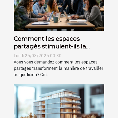
Comment les espaces
partagés stimulent-ils la
productivité?
Lundi 25/08/2025 00:30
Vous vous demandez comment les espaces
partagés transforment la manière de travailler
au quotidien ? Cet...