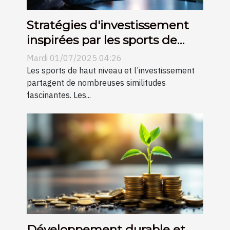
Stratégies d'investissement
inspirées par les sports de
haut niveau
Mardi 01/07/2025 04:26
Les sports de haut niveau et l’investissement
partagent de nombreuses similitudes
fascinantes. Les...
Développement durable et