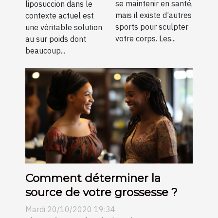
se maintenir en santé,
liposuccion dans le
mais il existe d’autres
contexte actuel est
sports pour sculpter
une véritable solution
votre corps. Les...
au sur poids dont
beaucoup...
Comment déterminer la
source de votre grossesse ?
Mardi 20/10/2020 19:34