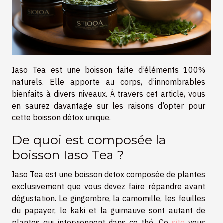
Iaso Tea est une boisson faite d’éléments 100%
naturels. Elle apporte au corps, d’innombrables
bienfaits à divers niveaux. À travers cet article, vous
en saurez davantage sur les raisons d’opter pour
cette boisson détox unique.
De quoi est composée la
boisson Iaso Tea ?
Iaso Tea est une boisson détox composée de plantes
exclusivement que vous devez faire répandre avant
dégustation. Le gingembre, la camomille, les feuilles
du papayer, le kaki et la guimauve sont autant de
plantes qui interviennent dans ce thé. Ce
site
vous